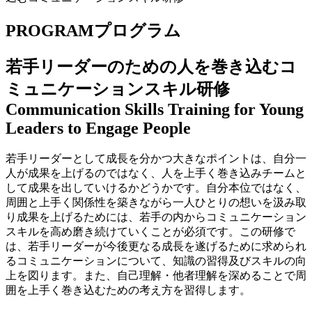
PROGRAM
プログラム
若手リーダーのための人を巻き込むコ
ミュニケーションスキル研修
Communication Skills Training for Young
Leaders to Engage People
若手リーダーとして成長を分かつ大きなポイントは、自分一
人が成果を上げるのではなく、人を上手く巻き込みチームと
して成果を出していけるかどうかです。自分本位ではなく、
周囲と上手く関係性を築きながら一人ひとりの想いを汲み取
り成果を上げるためには、若手の内からコミュニケーション
スキルを高め磨き続けていくことが必須です。この研修で
は、若手リーダーが今後更なる成長を遂げるために求められ
るコミュニケーションについて、知識の習得及びスキルの向
上を図ります。また、自己理解・他者理解を深めることで周
囲を上手く巻き込むための考え方を習得します。