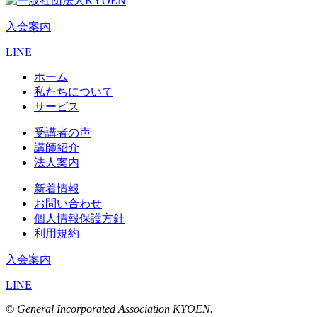
入会案内
LINE
ホーム
私たちについて
サービス
受講者の声
講師紹介
法人案内
新着情報
お問い合わせ
個人情報保護方針
利用規約
入会案内
LINE
© General Incorporated Association KYOEN.