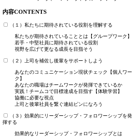
内容
CONTENTS
（１）私たちに期待されている役割を理解する
私たちが期待されていることとは【グループワーク】
若手・中堅社員に期待されている役割
視野を広げて更なる成長を目指そう
（２）上司を補佐し後輩をサポートしよう
あなたのコミュニケーション現状チェック【個人ワー
ク】
あなたの職場はチームワークが発揮できているか
実践！チームコで目標達成を目指す【体験学習】
協働に必要な視点
上司と後輩社員を繋ぐ連結ピンになろう
（３）効果的にリーダーシップ・フォロワーシップを発
揮する
効果的なリーダーシップ・フォロワーシップとは