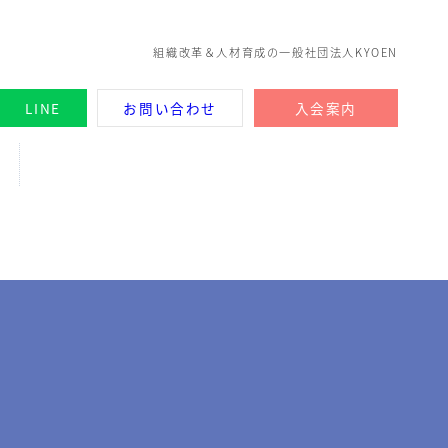
組織改革＆人材育成の一般社団法人KYOEN
LINE
お問い合わせ
入会案内