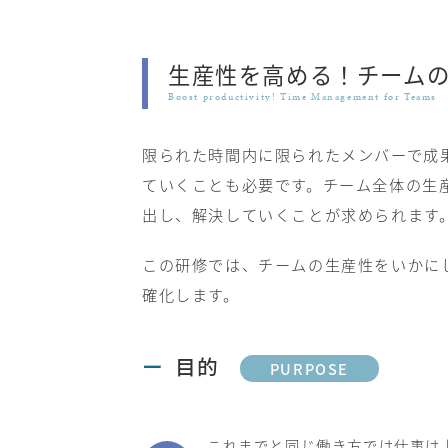
生産性を高める！チーム
Boost productivity! Time Management for Teams
限られた時間内に限られたメンバーで成
ていくことも必要です。チーム全体の生
出し、解決していくことが求められます
この研修では、チームの生産性をいかに
確化します。
目的
PURPOSE
これまでと同じ働き方では仕事は