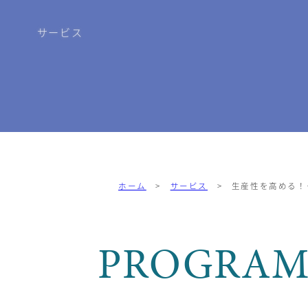
サービス
ホーム
>
サービス
> 生産性を高める！
PROGRA