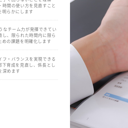
・時間の使い方を見直すこと
を明らかにします
るようなチーム力が発揮できてい
直し、限られた時間内に限ら
ための課題を明確化します
イフ・バランスを実現できる
部下育成を見直し、係長とし
を深めます