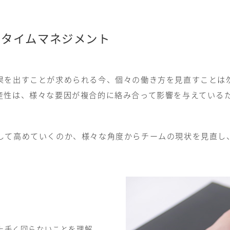
のタイムマネジメント
果を出すことが求められる今、個々の働き方を見直すことは
産性は、様々な要因が複合的に絡み合って影響を与えている
。
して高めていくのか、様々な角度からチームの現状を見直し
上手く回らないことを理解