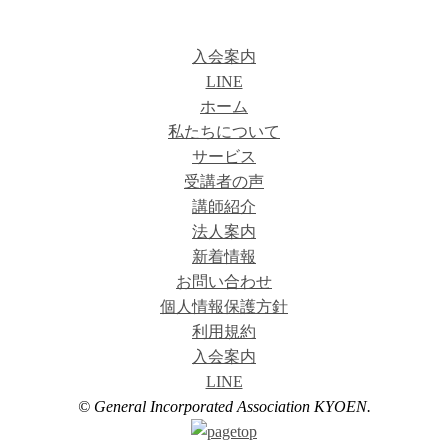
入会案内
LINE
ホーム
私たちについて
サービス
受講者の声
講師紹介
法人案内
新着情報
お問い合わせ
個人情報保護方針
利用規約
入会案内
LINE
© General Incorporated Association KYOEN.