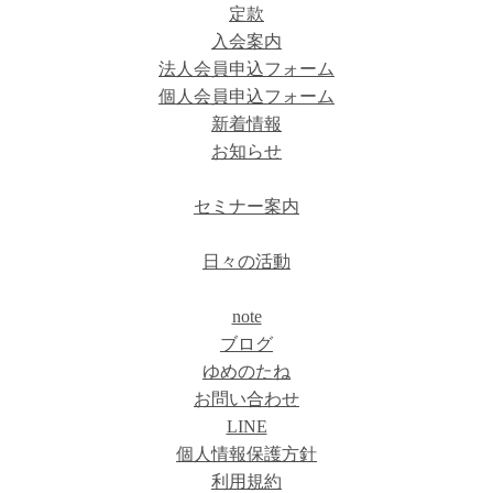
定款
入会案内
法人会員申込フォーム
個人会員申込フォーム
新着情報
お知らせ
セミナー案内
日々の活動
note
ブログ
ゆめのたね
お問い合わせ
LINE
個人情報保護方針
利用規約