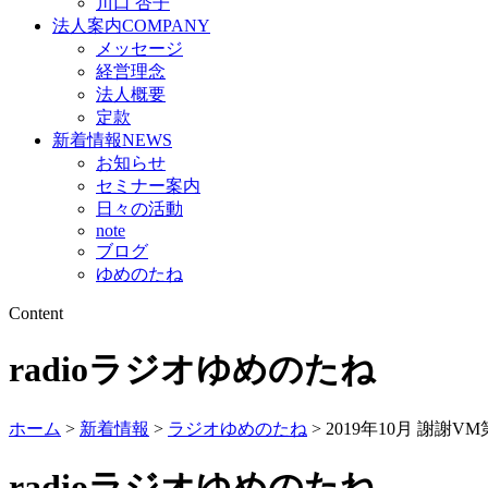
川口 杏子
法人案内
COMPANY
メッセージ
経営理念
法人概要
定款
新着情報
NEWS
お知らせ
セミナー案内
日々の活動
note
ブログ
ゆめのたね
Content
radio
ラジオゆめのたね
ホーム
>
新着情報
>
ラジオゆめのたね
> 2019年10月 謝謝VM
radio
ラジオゆめのたね